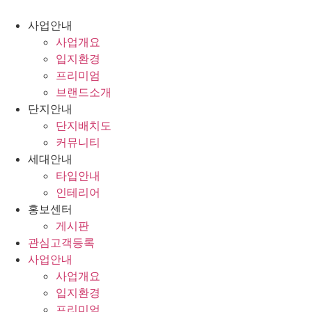
사업안내
사업개요
입지환경
프리미엄
브랜드소개
단지안내
단지배치도
커뮤니티
세대안내
타입안내
인테리어
홍보센터
게시판
관심고객등록
사업안내
사업개요
입지환경
프리미엄