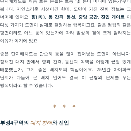
단지배치도를 처음 보는 분들은 보통 ‘몇 동이 어디에 있는가’부터
봅니다. 자연스러운 시선이긴 한데, 도면이 가진 진짜 정보는 그
너머에 있어요.
향(向), 동 간격, 동선, 중앙 공간, 진입 게이트
다섯 가지가 도면이 실제로 결정하는 항목이고요. 같은 평형의 같은
평면이라도 어느 동에 있는가에 따라 일상의 결이 크게 달라지는
이유가 여기에 있죠.
좋은 단지배치도는 단순히 동을 많이 집어넣는 도면이 아닙니다.
정해진 대지 안에서 향과 간격, 동선과 여백을 어떻게 균형 있게
배분했는가, 그게 좋은 배치도의 핵심이에요. 25년간 아이파크
단지가 다듬어 온 배치 언어도 결국 이 균형의 문제를 푸는
방식이라고 할 수 있습니다.
❋ ❋ ❋
부성4구역의
대지 형태
와 진입