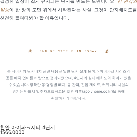
결정한 일상이 길게 유지되는 단지를 만드는 도면이에요.
한 권역
일상
이 한 장의 도면 위에서 시작된다는 사실, 그것이 단지배치도를
천천히 들여다봐야 할 이유입니다.
❋
❋
END OF SITE PLAN ESSAY
본 페이지의 단지배치 관련 내용은 일반 단지 설계 원칙과 아이파크 시리즈의
공통 배치 언어를 바탕으로 정리되었으며, 4단지의 실제 배치도와 차이가 있을
수 있습니다. 정확한 동·평형별 배치, 동 간격, 진입 게이트, 커뮤니티 시설의
위치는 반드시 입주자모집공고문 및 청약홈(applyhome.co.kr)을 통해
확인하시기 바랍니다.
천안 아이파크시티 4단지
1566.0000