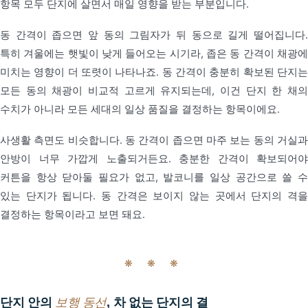
항목 모두 단지에 살면서 매일 영향을 받는 부분입니다.
동 간격이 좁으면 앞 동의 그림자가 뒤 동으로 길게 떨어집니다.
특히 겨울에는 햇빛이 낮게 들어오는 시기라, 좁은 동 간격이 채광에
미치는 영향이 더 또렷이 나타나죠. 동 간격이 충분히 확보된 단지는
모든 동의 채광이 비교적 고르게 유지되는데, 이건 단지 한 채의
수치가 아니라 모든 세대의 일상 품질을 결정하는 항목이에요.
사생활 측면도 비슷합니다. 동 간격이 좁으면 마주 보는 동의 거실과
안방이 너무 가깝게 노출되거든요. 충분한 간격이 확보되어야
커튼을 항상 닫아둘 필요가 없고, 발코니를 일상 공간으로 쓸 수
있는 단지가 됩니다. 동 간격은 보이지 않는 곳에서 단지의 격을
결정하는 항목이라고 보면 돼요.
❋ ❋ ❋
단지 안의
보행 동선
, 차 없는 단지의 결