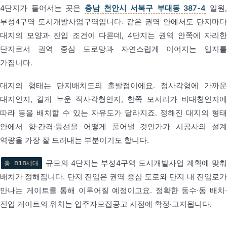
4단지가 들어서는 곳은
충남 천안시 서북구 부대동 387-4
일원,
부성4구역 도시개발사업구역입니다. 같은 권역 안에서도 단지마다
대지의 모양과 진입 조건이 다른데, 4단지는 권역 안쪽에 자리한
단지로서 권역 중심 도로망과 자연스럽게 이어지는 입지를
가집니다.
대지의 형태는 단지배치도의 출발점이에요. 정사각형에 가까운
대지인지, 길게 누운 직사각형인지, 한쪽 모서리가 비대칭인지에
따라 동을 배치할 수 있는 자유도가 달라지죠. 정해진 대지의 형태
안에서 향·간격·동선을 어떻게 풀어낼 것인가가 시공사의 설계
역량을 가장 잘 드러내는 부분이기도 합니다.
규모의 4단지는 부성4구역 도시개발사업 계획에 맞춰
총 818세대
배치가 정해집니다. 단지 진입은 권역 중심 도로와 단지 내 진입로가
만나는 게이트를 통해 이루어질 예정이고요. 정확한 동수·동 배치·
진입 게이트의 위치는 입주자모집공고 시점에 확정·고지됩니다.