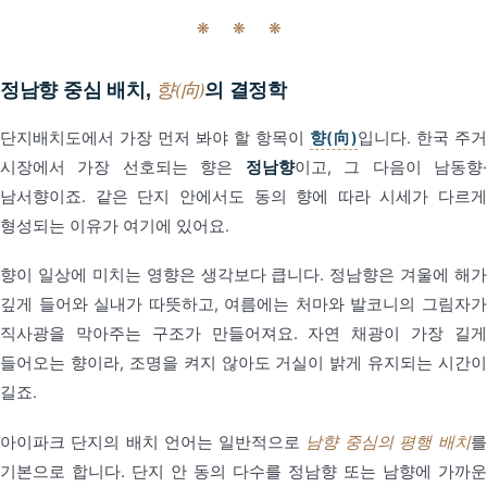
❋ ❋ ❋
정남향 중심 배치,
향(向)
의 결정학
단지배치도에서 가장 먼저 봐야 할 항목이
향(向)
입니다. 한국 주거
시장에서 가장 선호되는 향은
정남향
이고, 그 다음이 남동향
남서향이죠. 같은 단지 안에서도 동의 향에 따라 시세가 다르게
형성되는 이유가 여기에 있어요.
향이 일상에 미치는 영향은 생각보다 큽니다. 정남향은 겨울에 해가
깊게 들어와 실내가 따뜻하고, 여름에는 처마와 발코니의 그림자가
직사광을 막아주는 구조가 만들어져요. 자연 채광이 가장 길게
들어오는 향이라, 조명을 켜지 않아도 거실이 밝게 유지되는 시간이
길죠.
아이파크 단지의 배치 언어는 일반적으로
남향 중심의 평행 배치
기본으로 합니다. 단지 안 동의 다수를 정남향 또는 남향에 가까운