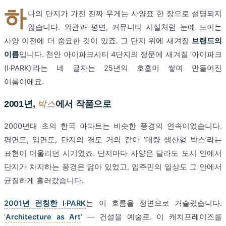
하
나의 단지가 가진 진짜 무게는 사양표 한 장으로 설명되지
않습니다. 외관과 평면, 커뮤니티 시설처럼 눈에 보이는
사양 이전에 더 중요한 것이 있죠. 그 단지 위에 새겨질
브랜드의
이름
입니다. 천안 아이파크시티 4단지의 정문에 새겨질 ‘아이파크
(I·PARK)’라는 네 글자는 25년의 호흡이 쌓여 만들어진
이름이에요.
2001년,
박스
에서 작품으로
2000년대 초의 한국 아파트는 비슷한 풍경의 연속이었습니다.
평면도, 입면도, 단지의 결도 거의 같아 ‘대량 생산형 박스’라는
표현이 어울리던 시기였죠. 단지마다 사양은 달라도 도시 안에서
단지가 차지하는 풍경은 닮아 있었고, 입주민의 일상도 그 안에서
균질하게 흘러갔습니다.
2001년 런칭한 I·PARK
는 이 흐름을 정면으로 거슬렀습니다.
‘
Architecture as Art
’ — 건설을 예술로. 이 캐치프레이즈를