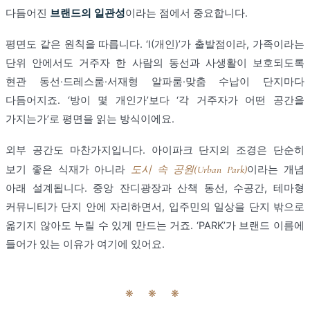
다듬어진
브랜드의 일관성
이라는 점에서 중요합니다.
평면도 같은 원칙을 따릅니다. ‘I(개인)’가 출발점이라, 가족이라는
단위 안에서도 거주자 한 사람의 동선과 사생활이 보호되도록
현관 동선·드레스룸·서재형 알파룸·맞춤 수납이 단지마다
다듬어지죠. ‘방이 몇 개인가’보다 ‘각 거주자가 어떤 공간을
가지는가’로 평면을 읽는 방식이에요.
외부 공간도 마찬가지입니다. 아이파크 단지의 조경은 단순히
보기 좋은 식재가 아니라
도시 속 공원(Urban Park)
이라는 개념
아래 설계됩니다. 중앙 잔디광장과 산책 동선, 수공간, 테마형
커뮤니티가 단지 안에 자리하면서, 입주민의 일상을 단지 밖으로
옮기지 않아도 누릴 수 있게 만드는 거죠. ‘PARK’가 브랜드 이름에
들어가 있는 이유가 여기에 있어요.
❋ ❋ ❋