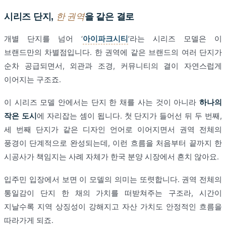
시리즈 단지,
한 권역
을 같은 결로
개별 단지를 넘어 ‘
아이파크시티
’라는 시리즈 모델은 이
브랜드만의 차별점입니다. 한 권역에 같은 브랜드의 여러 단지가
순차 공급되면서, 외관과 조경, 커뮤니티의 결이 자연스럽게
이어지는 구조죠.
이 시리즈 모델 안에서는 단지 한 채를 사는 것이 아니라
하나의
작은 도시
에 자리잡는 셈이 됩니다. 첫 단지가 들어선 뒤 두 번째,
세 번째 단지가 같은 디자인 언어로 이어지면서 권역 전체의
풍경이 단계적으로 완성되는데, 이런 흐름을 처음부터 끝까지 한
시공사가 책임지는 사례 자체가 한국 분양 시장에서 흔치 않아요.
입주민 입장에서 보면 이 모델의 의미는 또렷합니다. 권역 전체의
통일감이 단지 한 채의 가치를 떠받쳐주는 구조라, 시간이
지날수록 지역 상징성이 강해지고 자산 가치도 안정적인 흐름을
따라가게 되죠.