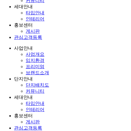
커뮤니티
세대안내
타입안내
인테리어
홍보센터
게시판
관심고객등록
사업안내
사업개요
입지환경
프리미엄
브랜드소개
단지안내
단지배치도
커뮤니티
세대안내
타입안내
인테리어
홍보센터
게시판
관심고객등록