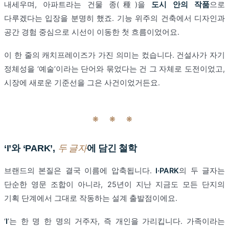
내세우며, 아파트라는 건물 종(種)을
도시 안의 작품
으로
다루겠다는 입장을 분명히 했죠. 기능 위주의 건축에서 디자인과
공간 경험 중심으로 시선이 이동한 첫 흐름이었어요.
이 한 줄의 캐치프레이즈가 가진 의미는 컸습니다. 건설사가 자기
정체성을 ‘예술’이라는 단어와 묶었다는 건 그 자체로 도전이었고,
시장에 새로운 기준선을 그은 사건이었거든요.
❋ ❋ ❋
‘I’와 ‘PARK’,
두 글자
에 담긴 철학
브랜드의 본질은 결국 이름에 압축됩니다.
I·PARK
의 두 글자는
단순한 영문 조합이 아니라, 25년이 지난 지금도 모든 단지의
기획 단계에서 그대로 작동하는 설계 출발점이에요.
‘
I
’는 한 명 한 명의 거주자, 즉 개인을 가리킵니다. 가족이라는