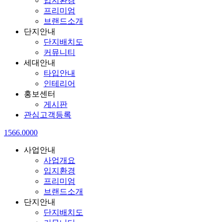
입지환경
프리미엄
브랜드소개
단지안내
단지배치도
커뮤니티
세대안내
타입안내
인테리어
홍보센터
게시판
관심고객등록
1566.0000
사업안내
사업개요
입지환경
프리미엄
브랜드소개
단지안내
단지배치도