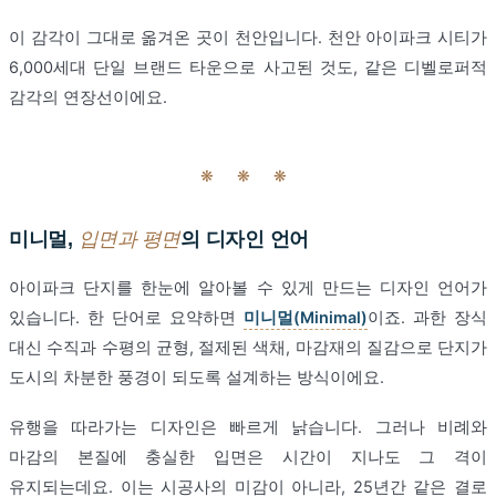
이 감각이 그대로 옮겨온 곳이 천안입니다. 천안 아이파크 시티가
6,000세대 단일 브랜드 타운으로 사고된 것도, 같은 디벨로퍼적
감각의 연장선이에요.
❋ ❋ ❋
미니멀,
입면과 평면
의 디자인 언어
아이파크 단지를 한눈에 알아볼 수 있게 만드는 디자인 언어가
있습니다. 한 단어로 요약하면
미니멀(Minimal)
이죠. 과한 장식
대신 수직과 수평의 균형, 절제된 색채, 마감재의 질감으로 단지가
도시의 차분한 풍경이 되도록 설계하는 방식이에요.
유행을 따라가는 디자인은 빠르게 낡습니다. 그러나 비례와
마감의 본질에 충실한 입면은 시간이 지나도 그 격이
유지되는데요. 이는 시공사의 미감이 아니라, 25년간 같은 결로