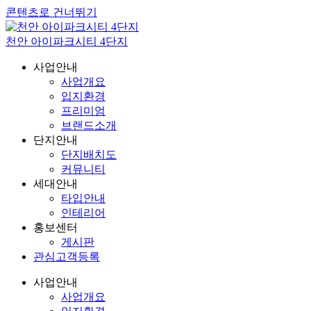
콘텐츠로 건너뛰기
천안 아이파크시티 4단지
사업안내
사업개요
입지환경
프리미엄
브랜드소개
단지안내
단지배치도
커뮤니티
세대안내
타입안내
인테리어
홍보센터
게시판
관심고객등록
사업안내
사업개요