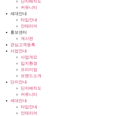
단지배치도
커뮤니티
세대안내
타입안내
인테리어
홍보센터
게시판
관심고객등록
사업안내
사업개요
입지환경
프리미엄
브랜드소개
단지안내
단지배치도
커뮤니티
세대안내
타입안내
인테리어