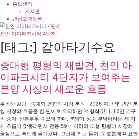
홍보센터
게시판
관심고객등록
천안 아이파크시티 4단지
[태그:]
갈아타기수요
중대형 평형의 재발견, 천안 아
이파크시티 4단지가 보여주는
분양 시장의 새로운 흐름
부동산 칼럼 · 중대형 평형의 시장 분석 · 2026 지난 몇 년간 분
양 시장의 흐름을 한 단어로 요약하면 ‘소형화’였다. 1·2인 가구
의 증가, 신혼부부 수요의 확대, 분양가 상승 부담이라는 세 가
지 흐름이 맞물리면서 전용 59㎡ 이하의 소형 평형이 시장의
중심으로 빠르게 옮겨갔다. 그런데 최근 들어 그 흐름에 미묘한