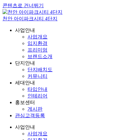
콘텐츠로 건너뛰기
천안 아이파크시티 4단지
사업안내
사업개요
입지환경
프리미엄
브랜드소개
단지안내
단지배치도
커뮤니티
세대안내
타입안내
인테리어
홍보센터
게시판
관심고객등록
사업안내
사업개요