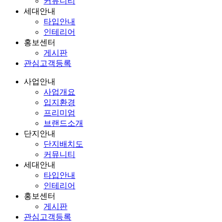
커뮤니티
세대안내
타입안내
인테리어
홍보센터
게시판
관심고객등록
사업안내
사업개요
입지환경
프리미엄
브랜드소개
단지안내
단지배치도
커뮤니티
세대안내
타입안내
인테리어
홍보센터
게시판
관심고객등록