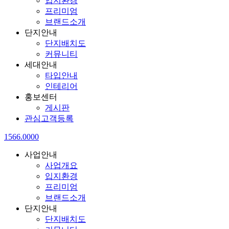
입지환경
프리미엄
브랜드소개
단지안내
단지배치도
커뮤니티
세대안내
타입안내
인테리어
홍보센터
게시판
관심고객등록
1566.0000
사업안내
사업개요
입지환경
프리미엄
브랜드소개
단지안내
단지배치도