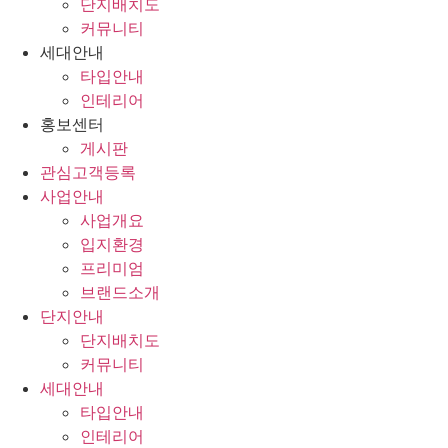
단지배치도
커뮤니티
세대안내
타입안내
인테리어
홍보센터
게시판
관심고객등록
사업안내
사업개요
입지환경
프리미엄
브랜드소개
단지안내
단지배치도
커뮤니티
세대안내
타입안내
인테리어