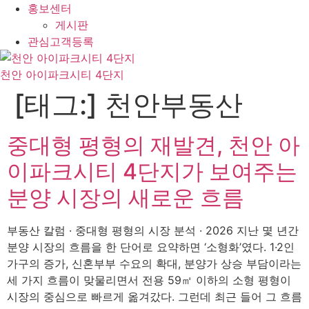
홍보센터
게시판
관심고객등록
천안 아이파크시티 4단지
[태그:]
천안부동산
중대형 평형의 재발견, 천안 아
이파크시티 4단지가 보여주는
분양 시장의 새로운 흐름
부동산 칼럼 · 중대형 평형의 시장 분석 · 2026 지난 몇 년간
분양 시장의 흐름을 한 단어로 요약하면 ‘소형화’였다. 1·2인
가구의 증가, 신혼부부 수요의 확대, 분양가 상승 부담이라는
세 가지 흐름이 맞물리면서 전용 59㎡ 이하의 소형 평형이
시장의 중심으로 빠르게 옮겨갔다. 그런데 최근 들어 그 흐름