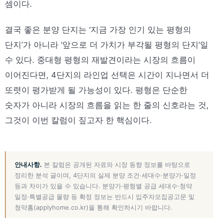
셈이다.
결국 좋은 분양 단지는 ‘지금 가장 인기 있는 평형의
단지’가 아니라 ‘앞으로 더 가치가 부각될 평형의 단지’일
수 있다. 중대형 평형의 재발견이라는 시장의 흐름이
이어진다면, 4단지의 라인업 선택은 시간이 지나면서 더
또렷이 평가받게 될 가능성이 있다. 평형은 단순한
숫자가 아니라 시장의 흐름을 읽는 한 줄의 신호라는 것,
그것이 이번 칼럼이 짚고자 한 핵심이다.
안내사항.
본 칼럼은 공개된 자료와 시장 동향 정보를 바탕으로
정리한 분석 글이며, 4단지의 실제 분양 조건·세대수·분양가·일정
등과 차이가 있을 수 있습니다. 분양가·평형별 공급 세대수·청약
일정·특별공급 물량 등 확정 정보는 반드시 입주자모집공고문 및
청약홈(applyhome.co.kr)을 통해 확인하시기 바랍니다.