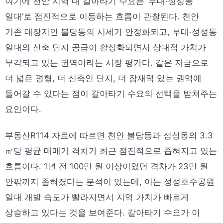
여기에 천안 지역 내 갈아타기 수요는 ‘부대·성성동
일대’로 점진적으로 이동하는 흐름이 관찰된다. 천안
기존 대장지인 불당동의 시세가 안정화되고, 부대·성성동
일대의 신축 단지 공급이 활성화되면서 상대적 가치가
부각되고 있는 권역이라는 시장 평가다. 같은 자금으로
더 넓은 평형, 더 신축인 단지, 더 잠재력 있는 권역에
들어갈 수 있다는 점이 갈아타기 수요의 선택을 받쳐주는
요인이다.
부동산R114 자료에 따르면 천안 불당동과 성성동의 3.3
㎡당 평균 매매가 격차가 최근 점진적으로 좁혀지고 있는
흐름이다. 1년 전 100만 원 이상이었던 격차가 23만 원
안팎까지 좁혀졌다는 분석이 있는데, 이는 성성호수공원
일대 개발 속도가 빨라지면서 지역 가치가 빠르게
상승하고 있다는 것을 보여준다. 갈아타기 수요가 이