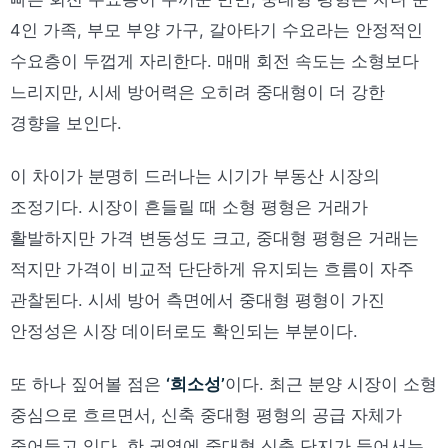
4인 가족, 부모 부양 가구, 갈아타기 수요라는 안정적인
수요층이 두껍게 자리한다. 매매 회전 속도는 소형보다
느리지만, 시세 방어력은 오히려 중대형이 더 강한
경향을 보인다.
이 차이가 분명히 드러나는 시기가 부동산 시장의
조정기다. 시장이 흔들릴 때 소형 평형은 거래가
활발하지만 가격 변동성도 크고, 중대형 평형은 거래는
적지만 가격이 비교적 단단하게 유지되는 흐름이 자주
관찰된다. 시세 방어 측면에서 중대형 평형이 가진
안정성은 시장 데이터로도 확인되는 부분이다.
또 하나 짚어볼 점은
‘희소성’
이다. 최근 분양 시장이 소형
중심으로 흐르면서, 신축 중대형 평형의 공급 자체가
줄어들고 있다. 한 권역에 중대형 신축 단지가 들어서는