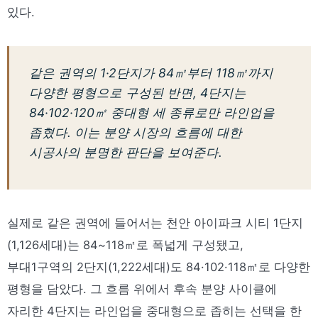
있다.
같은 권역의 1·2단지가 84㎡부터 118㎡까지
다양한 평형으로 구성된 반면, 4단지는
84·102·120㎡ 중대형 세 종류로만 라인업을
좁혔다. 이는 분양 시장의 흐름에 대한
시공사의 분명한 판단을 보여준다.
실제로 같은 권역에 들어서는 천안 아이파크 시티 1단지
(1,126세대)는 84~118㎡로 폭넓게 구성됐고,
부대1구역의 2단지(1,222세대)도 84·102·118㎡로 다양한
평형을 담았다. 그 흐름 위에서 후속 분양 사이클에
자리한 4단지는 라인업을 중대형으로 좁히는 선택을 한