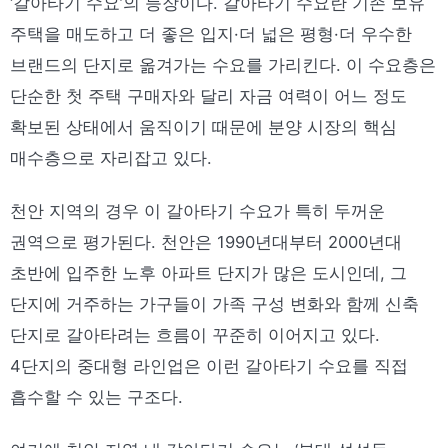
‘갈아타기 수요’의 등장이다. 갈아타기 수요란 기존 보유
주택을 매도하고 더 좋은 입지·더 넓은 평형·더 우수한
브랜드의 단지로 옮겨가는 수요를 가리킨다. 이 수요층은
단순한 첫 주택 구매자와 달리 자금 여력이 어느 정도
확보된 상태에서 움직이기 때문에 분양 시장의 핵심
매수층으로 자리잡고 있다.
천안 지역의 경우 이 갈아타기 수요가 특히 두꺼운
권역으로 평가된다. 천안은 1990년대부터 2000년대
초반에 입주한 노후 아파트 단지가 많은 도시인데, 그
단지에 거주하는 가구들이 가족 구성 변화와 함께 신축
단지로 갈아타려는 흐름이 꾸준히 이어지고 있다.
4단지의 중대형 라인업은 이런 갈아타기 수요를 직접
흡수할 수 있는 구조다.