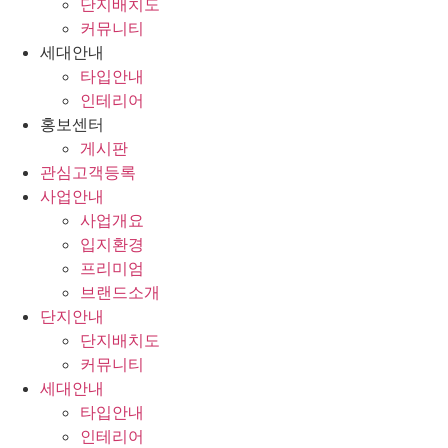
단지배치도
커뮤니티
세대안내
타입안내
인테리어
홍보센터
게시판
관심고객등록
사업안내
사업개요
입지환경
프리미엄
브랜드소개
단지안내
단지배치도
커뮤니티
세대안내
타입안내
인테리어