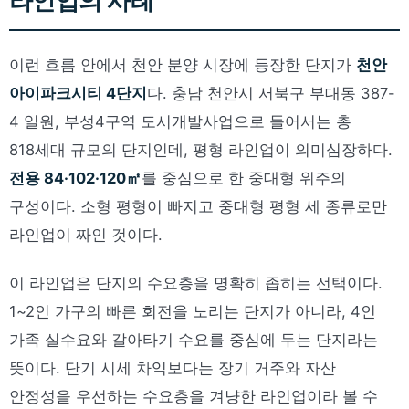
라인업의 사례
이런 흐름 안에서 천안 분양 시장에 등장한 단지가
천안
아이파크시티 4단지
다. 충남 천안시 서북구 부대동 387-
4 일원, 부성4구역 도시개발사업으로 들어서는 총
818세대 규모의 단지인데, 평형 라인업이 의미심장하다.
전용 84·102·120㎡
를 중심으로 한 중대형 위주의
구성이다. 소형 평형이 빠지고 중대형 평형 세 종류로만
라인업이 짜인 것이다.
이 라인업은 단지의 수요층을 명확히 좁히는 선택이다.
1~2인 가구의 빠른 회전을 노리는 단지가 아니라, 4인
가족 실수요와 갈아타기 수요를 중심에 두는 단지라는
뜻이다. 단기 시세 차익보다는 장기 거주와 자산
안정성을 우선하는 수요층을 겨냥한 라인업이라 볼 수